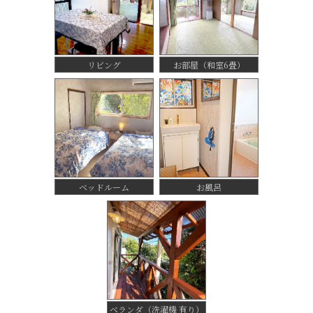
リビング
お部屋（和室6畳）
ベッドルーム
お風呂
ベランダ（洗濯機 有り）