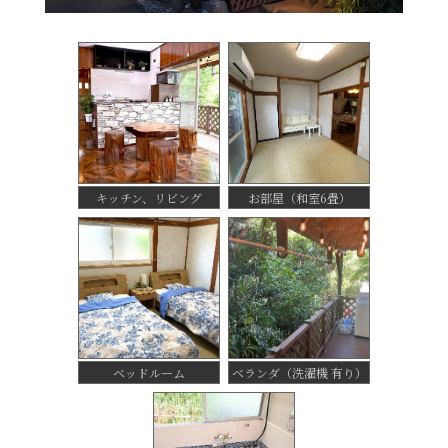
キッチン、リビング
お部屋（和室6畳）
ベッドルーム
ベランダ（洗濯機 有り）