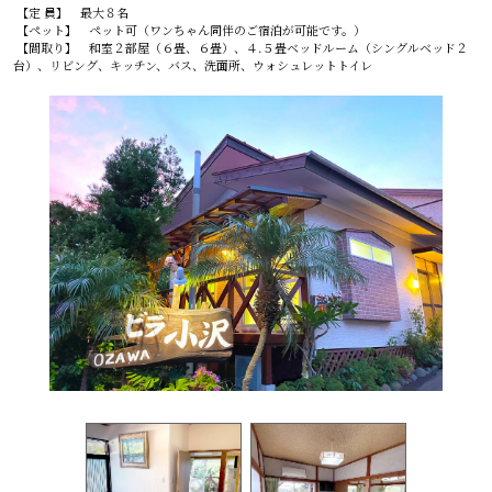
【定 員】 最大８名
【ペット】 ペット可（ワンちゃん同伴のご宿泊が可能です。）
【間取り】 和室２部屋（６畳、６畳）、４.５畳ベッドルーム（シングルベッド２
台）、リビング、キッチン、バス、洗面所、ウォシュレットトイレ