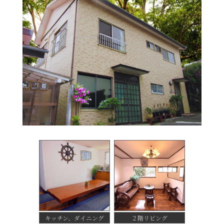
キッチン、ダイニング
２階リビング