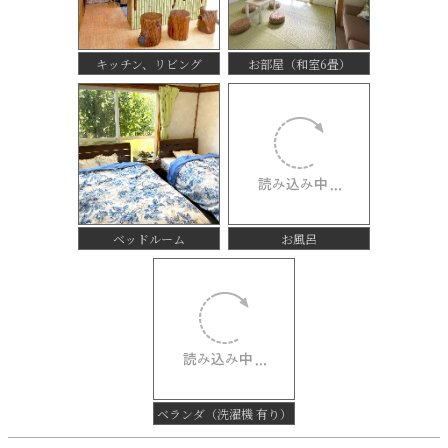
キッチン、リビング
お部屋（和室6畳）
ベッドルーム
お風呂
ベランダ（洗濯機 有り）