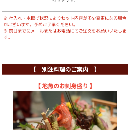
セットです。
※ 仕入れ・水揚げ状況によりセット内容が多少変更になる場合
がございます。予めご了承ください。
※ 前日までにメールまたはお電話にてご注文をお願いいたしま
す。
【 別注料理のご案内 】
【 地魚のお刺身盛り 】