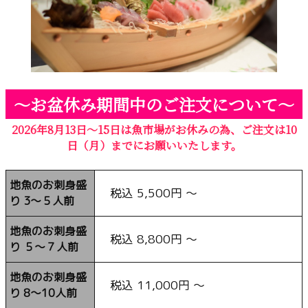
〜お盆休み期間中のご注文について〜
2026年8月13日〜15日は魚市場がお休みの為、ご注文は10
日（月）までにお願いいたします。
地魚のお刺身盛
税込 5,500円 〜
り 3〜５人前
地魚のお刺身盛
税込 8,800円 〜
り ５〜７人前
地魚のお刺身盛
税込 11,000円 〜
り 8〜10人前