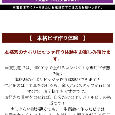
【 本格ピザ作り体験 】
本格派のナポリピッツァ作り体験をお楽しみ頂けま
す。
当貸別荘では、400℃まで上がるコンパクトな専用ピザ窯
で焼く
本格派のナポリピッツァ作り体験ができます！
生地をのばして具をのせたら、窯入れはスタッフが行いま
すので、お子様でも大丈夫です。
お好きな具材をのせれば、自分だけのオリジナルピザの完
成です！
少しぐらい形が悪くても、一生懸命に作ったピザは
お店で食べるものより..きっと美味しく焼きあがるはず ♡