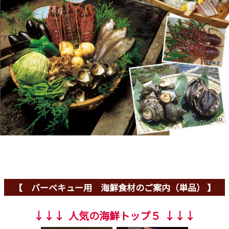
【 バーベキュー用 海鮮食材のご案内（単品） 】
↓↓↓ 人気の海鮮トップ５ ↓↓↓