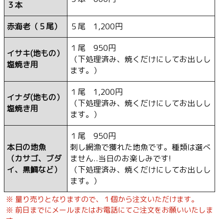
３本
赤海老（５尾）
５尾 1,200円
１尾 950円
イサキ(地もの）
（下処理済み、焼くだけにしてお出しし
塩焼き用
ます。）
１尾 1,200円
イナダ(地もの）
（下処理済み、焼くだけにしてお出しし
塩焼き用
ます。）
１尾 950円
本日の地魚
刺し網漁で獲れた地魚です。種類は選べ
（カサゴ、ブダ
ません..当日のお楽しみです!
イ、黒鯛など）
（下処理済み、焼くだけにしてお出しし
ます。）
※ 量り売りとなりますので、１個から注文いただけます。
※ 前日までにメールまたはお電話にてご注文をお願いいたしま