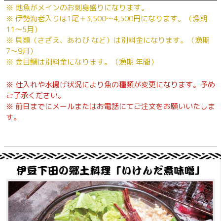
※ 地魚がメインのお刺身盛りになります。
※ 伊勢海老入りは1尾＋3,500〜4,500円になります。（漁期
11〜5月）
※ 貝類（さざえ、あわび など）は別料金になります。（漁期
7〜9月）
※ 金目鯛は別料金になります。（漁期 年間）
※ 仕入れや水揚げ状況により魚の種類が変更になります。予め
ご了承ください。
※ 前日までにメールまたはお電話にてご注文をお願いいたしま
す。