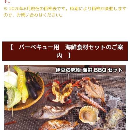
す。
※ 2026年8月現在の価格表です。時期により価格が変動します
ので、お問い合わせください。
【 バーベキュー用 海鮮食材セットのご案
内 】